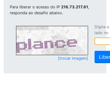
Para liberar o acesso
do IP
216.73.217.61
,
responda ao desafio abaixo.
Digite 
lado no
[trocar imagem]