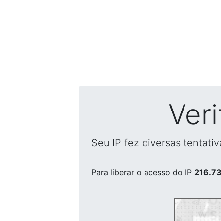
Ver
Seu IP fez diversas tentati
Para liberar o acesso
do IP
216.73