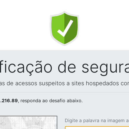
ificação de segur
vas de acessos suspeitos a sites hospedados co
.216.89
, responda ao desafio abaixo.
Digite a palavra na imagem 