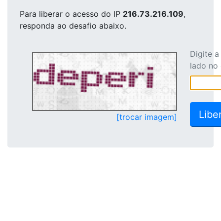
Para liberar o acesso
do IP
216.73.216.109
,
responda ao desafio abaixo.
Digite 
lado no
[trocar imagem]