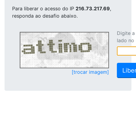
Para liberar o acesso
do IP
216.73.217.69
,
responda ao desafio abaixo.
Digite 
lado no
[trocar imagem]