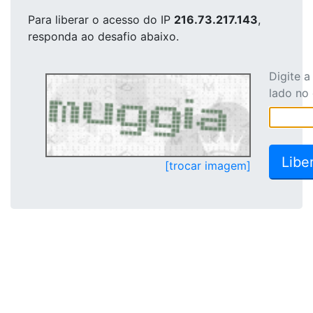
Para liberar o acesso
do IP
216.73.217.143
,
responda ao desafio abaixo.
Digite 
lado no
[trocar imagem]