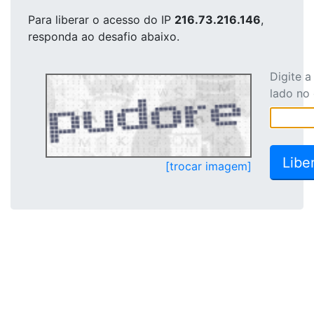
Para liberar o acesso
do IP
216.73.216.146
,
responda ao desafio abaixo.
Digite 
lado no
[trocar imagem]