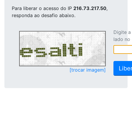
Para liberar o acesso
do IP
216.73.217.50
,
responda ao desafio abaixo.
Digite 
lado no
[trocar imagem]