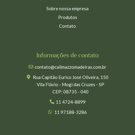
Sobre nossa empresa
Produtos
Contato
Informações de contato
contato@calimazzomadeiras.com.br
Rua Capitão Eurico José Oliveira, 150
Vila Flávio - Mogi das Cruzes - SP
CEP: 08735 - 040
11 4724-8899
11 97188-3286