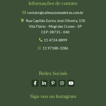
Informações de contato
contato@calimazzomadeiras.com.br
Rua Capitão Eurico José Oliveira, 150
Vila Flávio - Mogi das Cruzes - SP
CEP: 08735 - 040
11 4724-8899
11 97188-3286
Redes Sociais
Siga-nos no Instagram