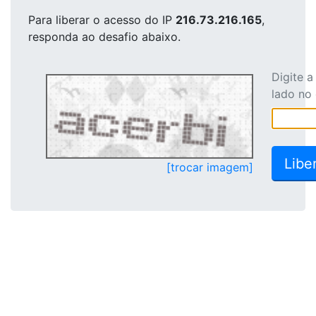
Para liberar o acesso
do IP
216.73.216.165
,
responda ao desafio abaixo.
Digite 
lado no
[trocar imagem]