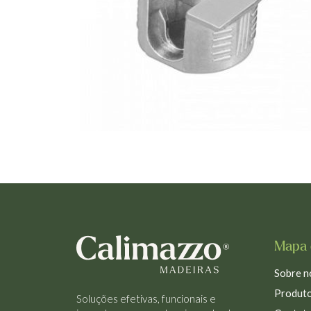
Mapa 
Sobre n
Produt
Soluções efetivas, funcionais e