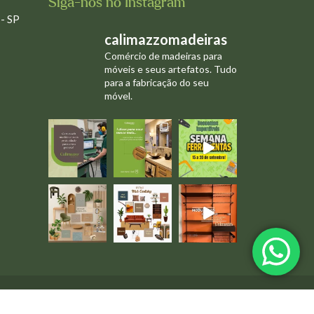
Siga-nos no Instagram
 - SP
calimazzomadeiras
Comércio de madeiras para
móveis e seus artefatos. Tudo
para a fabricação do seu
móvel.
 Imagens meramente Ilustrativas