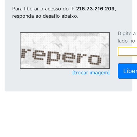
Para liberar o acesso
do IP
216.73.216.209
,
responda ao desafio abaixo.
Digite 
lado no
[trocar imagem]