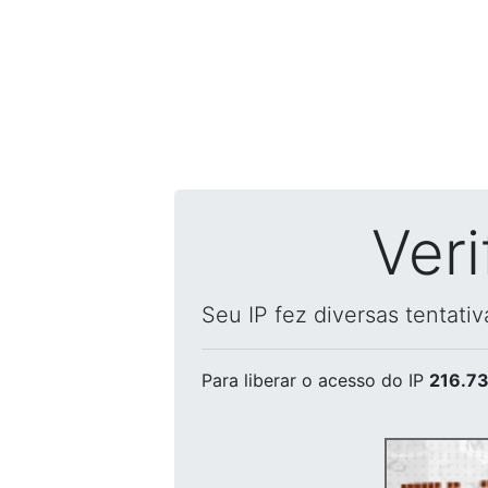
Ver
Seu IP fez diversas tentati
Para liberar o acesso
do IP
216.73