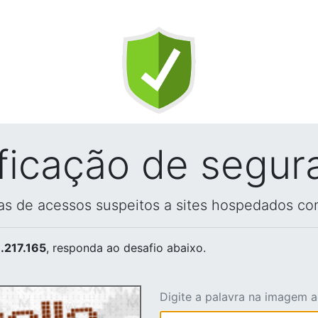
ificação de segur
vas de acessos suspeitos a sites hospedados co
.217.165
, responda ao desafio abaixo.
Digite a palavra na imagem 