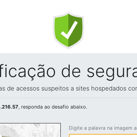
ificação de segur
vas de acessos suspeitos a sites hospedados co
.216.57
, responda ao desafio abaixo.
Digite a palavra na imagem 