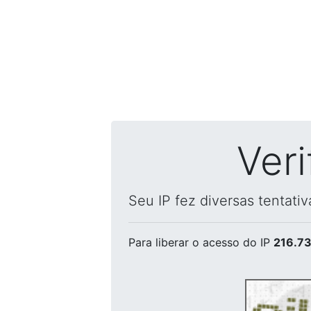
Ver
Seu IP fez diversas tentati
Para liberar o acesso
do IP
216.73