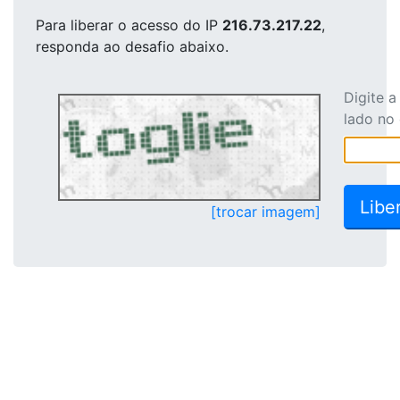
Para liberar o acesso
do IP
216.73.217.22
,
responda ao desafio abaixo.
Digite 
lado no
[trocar imagem]