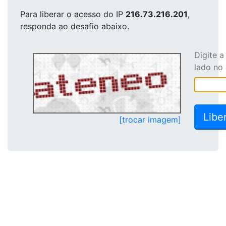
Para liberar o acesso
do IP
216.73.216.201
,
responda ao desafio abaixo.
Digite 
lado no
[trocar imagem]