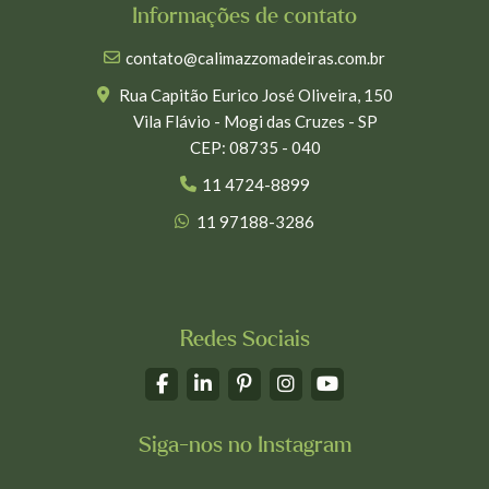
Informações de contato
contato@calimazzomadeiras.com.br
Rua Capitão Eurico José Oliveira, 150
Vila Flávio - Mogi das Cruzes - SP
CEP: 08735 - 040
11 4724-8899
11 97188-3286
Redes Sociais
Siga-nos no Instagram