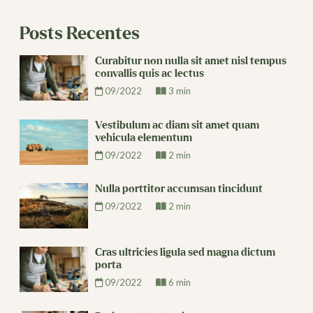
Posts Recentes
Curabitur non nulla sit amet nisl tempus
convallis quis ac lectus
09/2022
3 min
Vestibulum ac diam sit amet quam
vehicula elementum
09/2022
2 min
Nulla porttitor accumsan tincidunt
09/2022
2 min
Cras ultricies ligula sed magna dictum
porta
09/2022
6 min