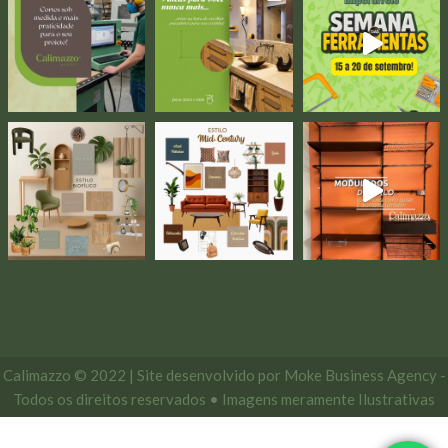
Calimazzo © 2022 | Site desenvolvido por
Moke Business Agency
-
Todos os direitos reservados • Imagens meramente Ilustrativas