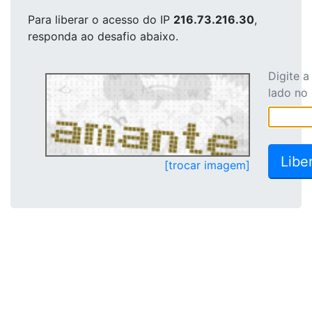
Para liberar o acesso
do IP
216.73.216.30
,
responda ao desafio abaixo.
Digite 
lado no
[trocar imagem]